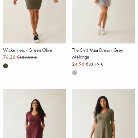
Wickelkleid - Green Olive
The Shirt Mini Dress - Grey
76,30 €
Melange
109,00 €
24,96 €
83,19 €