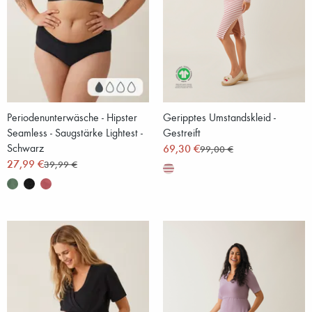
Periodenunterwäsche - Hipster
Geripptes Umstandskleid -
Seamless - Saugstärke Lightest -
Gestreift
Schwarz
69,30 €
99,00 €
27,99 €
39,99 €