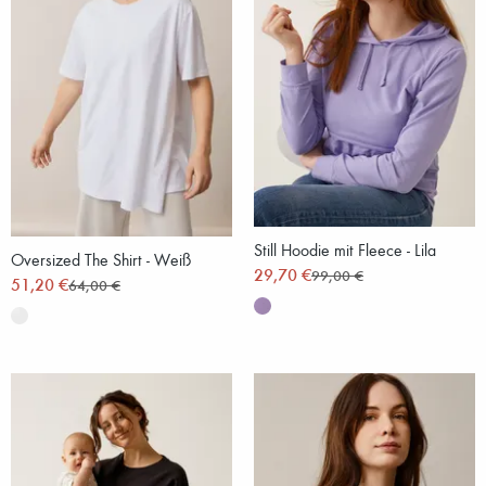
Still Hoodie mit Fleece - Lila
Oversized The Shirt - Weiß
29,70 €
99,00 €
51,20 €
64,00 €