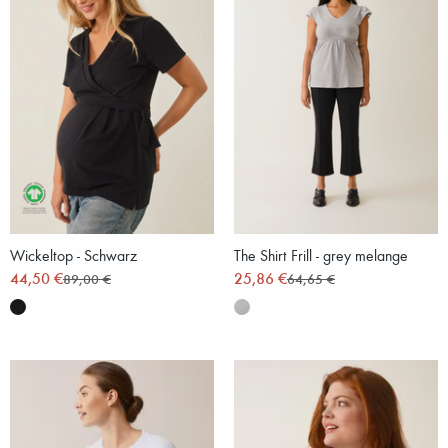
Wickeltop - Schwarz
The Shirt Frill - grey melange
44,50 €
25,86 €
89,00 €
64,65 €