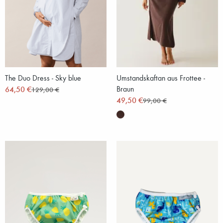
The Duo Dress - Sky blue
Umstandskaftan aus Frottee -
64,50 €
Braun
129,00 €
49,50 €
99,00 €