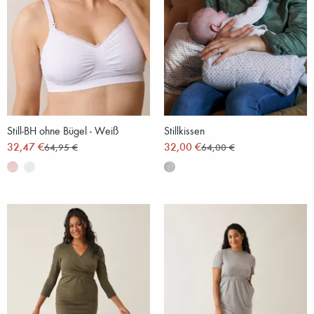
Still-BH ohne Bügel - Weiß
Stillkissen
32,47 €
32,00 €
64,95 €
64,00 €