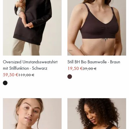
Oversized Umstandssweatshirt
Still BH Bio Baumwolle - Braun
mit Stillfunktion - Schwarz
19,50 €
39,00 €
59,50 €
119,00 €