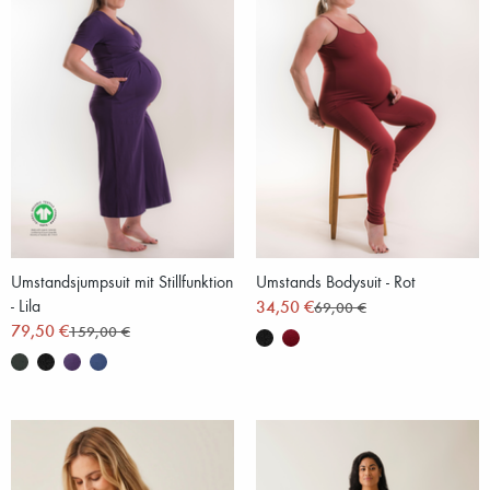
Umstandsjumpsuit mit Stillfunktion
Umstands Bodysuit - Rot
- Lila
34,50 €
69,00 €
79,50 €
159,00 €