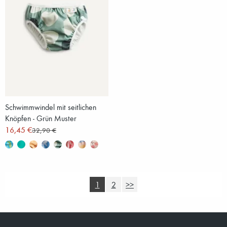
Schwimmwindel mit seitlichen
Knöpfen - Grün Muster
16,45 €
32,90 €
1
2
>>