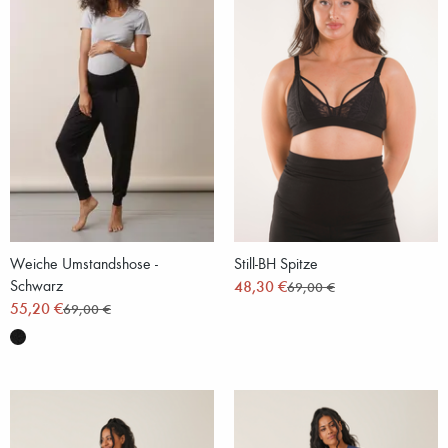
Weiche Umstandshose -
Still-BH Spitze
Schwarz
48,30 €
69,00 €
55,20 €
69,00 €