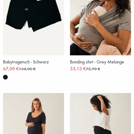
Babytragetuch - Schwarz
Bonding shirt - Grey Melange
67,00 €
53,13 €
134,00 €
75,90 €