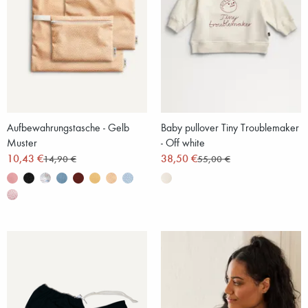
Aufbewahrungstasche - Gelb
Baby pullover Tiny Troublemaker
Muster
- Off white
10,43 €
38,50 €
14,90 €
55,00 €