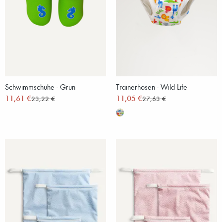
Schwimmschuhe - Grün
Trainerhosen - Wild Life
11,61 €
11,05 €
23,22 €
27,63 €