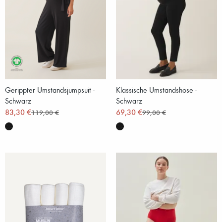
Gerippter Umstandsjumpsuit -
Klassische Umstandshose -
Schwarz
Schwarz
83,30 €
69,30 €
119,00 €
99,00 €