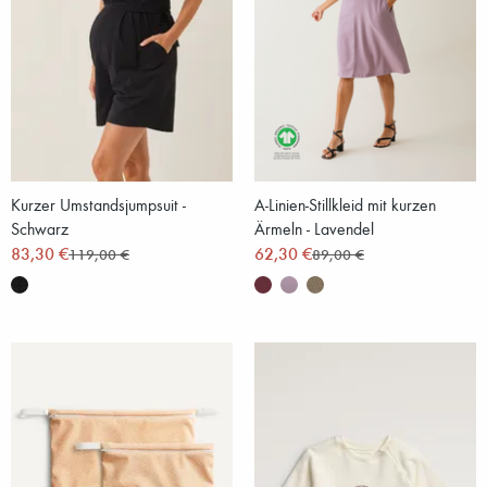
Kurzer Umstandsjumpsuit -
A-Linien-Stillkleid mit kurzen
Schwarz
Ärmeln - Lavendel
83,30 €
62,30 €
119,00 €
89,00 €