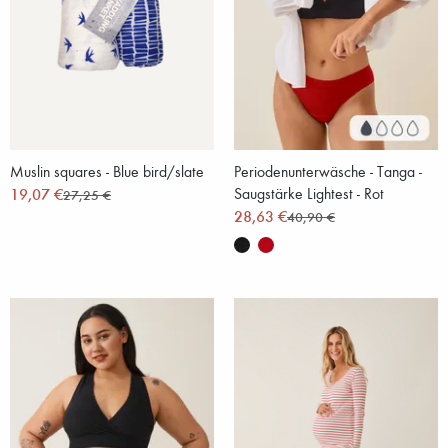
Muslin squares - Blue bird/slate
Periodenunterwäsche - Tanga -
19,07 €
Saugstärke Lightest - Rot
27,25 €
28,63 €
40,90 €