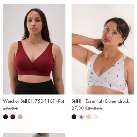
Weicher Still BH 75D-110F - Rot
Still-BH Essential - Blumendruck
27,30 €
59,00 €
39,00 €