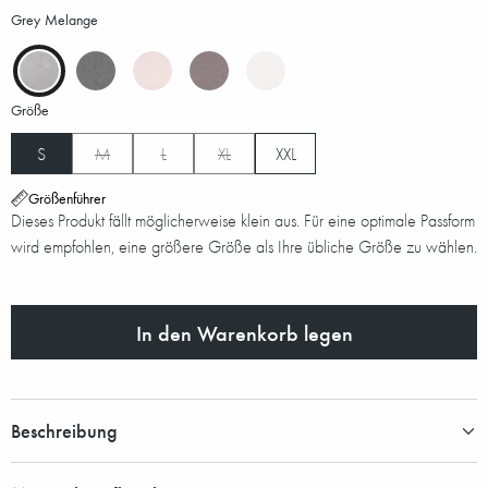
Grey Melange
Größe
S
M
L
XL
XXL
Größenführer
Dieses Produkt fällt möglicherweise klein aus. Für eine optimale Passform
wird empfohlen, eine größere Größe als Ihre übliche Größe zu wählen.
In den Warenkorb legen
Beschreibung