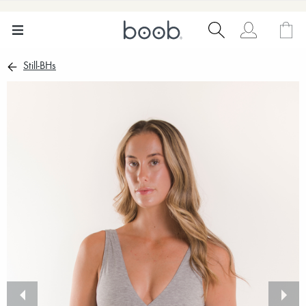
Still-BHs