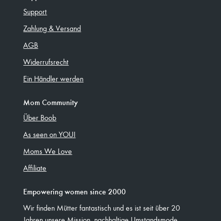
Support
Zahlung & Versand
AGB
Widerrufsrecht
Ein Händler werden
Mom Community
Über Boob
As seen on YOU!
Moms We Love
Affiliate
Empowering women since 2000
Wir finden Mütter fantastisch und es ist seit über 20
Jahren unsere Mission, nachhaltige Umstandsmode,