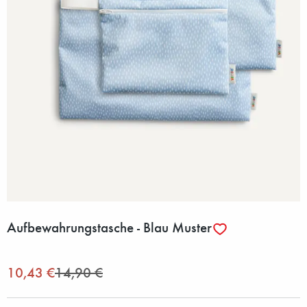
Aufbewahrungstasche - Blau Muster
10,43 €
14,90 €