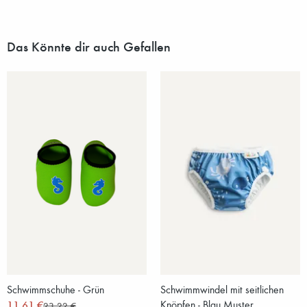
Das Könnte dir auch Gefallen
Schwimmschuhe - Grün
Schwimmwindel mit seitlichen
11,61 €
Knöpfen - Blau Muster
23,22 €