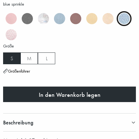
blue sprinkle
Größe
S
M
L
Größenführer
In den Warenkorb legen
Beschreibung