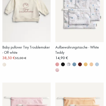
Baby pullover Tiny Troublemaker
Aufbewahrungstasche - White
- Off white
Teddy
38,50 €
14,90 €
55,00 €