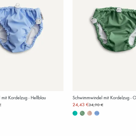
mit Kordelzug - Hellblau
Schwimmwindel mit Kordelzug - O
24,43 €
€
34,90 €