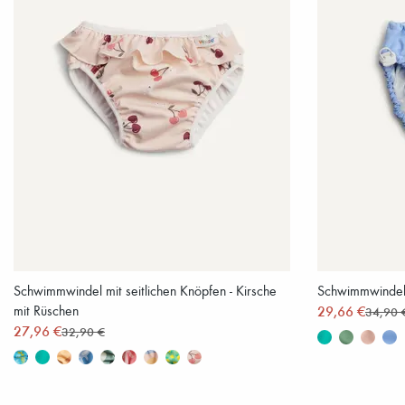
Schwimmwindel mit seitlichen Knöpfen - Kirsche
Schwimmwindel 
mit Rüschen
29,66 €
34,90 
27,96 €
32,90 €