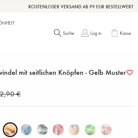
KOSTENLOSER VERSAND AB 99 EUR BESTELLWERT
ÖNHEIT
Suche
Log in
Kasse
ndel mit seitlichen Knöpfen - Gelb Muster
2,90 €