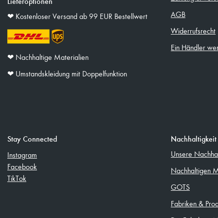
Lieferoptionen
AGB
❤︎ Kostenloser Versand ab 99 EUR Bestellwert
Widerrufsrecht
Ein Händler we
❤︎ Nachhaltige Materialien
❤︎ Umstandskleidung mit Doppelfunktion
Stay Connected
Nachhaltigkeit
Unsere Nachhalt
Instagram
Facebook
Nachhaltigen M
TikTok
GOTS
Fabriken & Pro