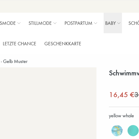
SMODE
STILLMODE
POSTPARTUM
BABY
SCH
LETZTE CHANCE
GESCHENKKARTE
 - Gelb Muster
Schwimmwi
16,45 €
3
yellow whale