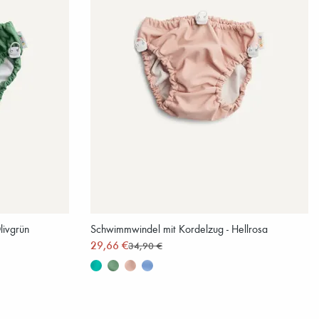
livgrün
Schwimmwindel mit Kordelzug - Hellrosa
29,66 €
34,90 €