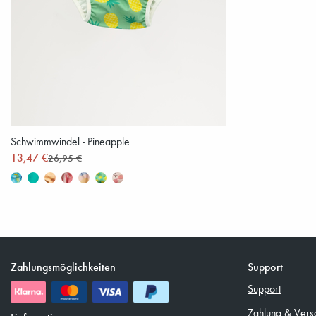
Schwimmwindel - Pineapple
13,47 €
26,95 €
Zahlungsmöglichkeiten
Support
Support
Zahlung & Vers