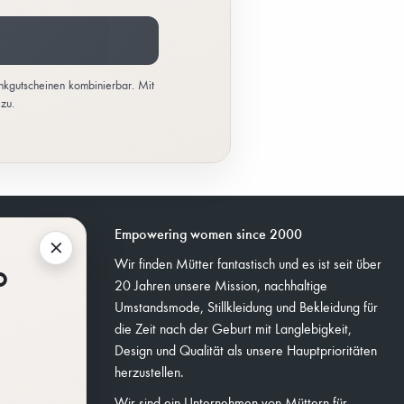
enkgutscheinen kombinierbar. Mit
zu.
Empowering women since 2000
×
%
Wir finden Mütter fantastisch und es ist seit über
20 Jahren unsere Mission, nachhaltige
Umstandsmode, Stillkleidung und Bekleidung für
die Zeit nach der Geburt mit Langlebigkeit,
Design und Qualität als unsere Hauptprioritäten
herzustellen.
Wir sind ein Unternehmen von Müttern für