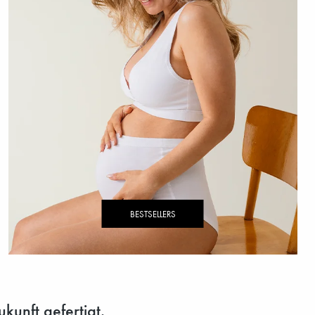
BESTSELLERS
kunft gefertigt.