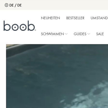
DE / DE
NEUHEITEN
BESTSELLER
UMSTAND
SCHWIMMEN
GUIDES
SALE