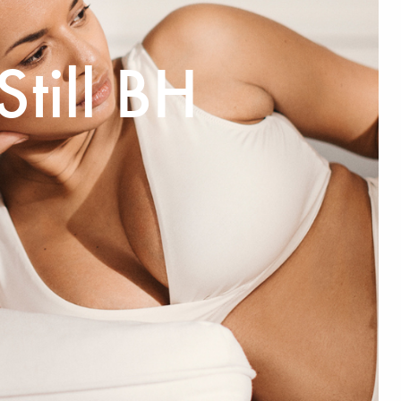
Still BH