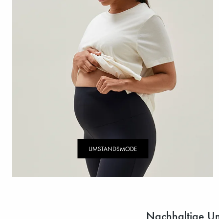
UMSTANDSMODE
Nachhaltige Ums