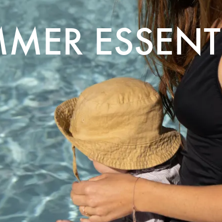
MER ESSENT