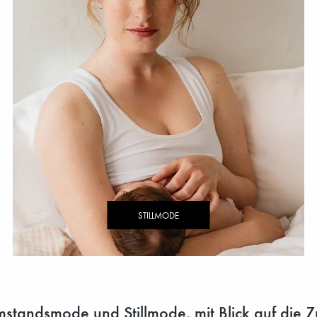
STILLMODE
tandsmode und Stillmode, mit Blick auf die Zu