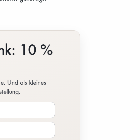
nk: 10 %
e. Und als kleines
tellung.