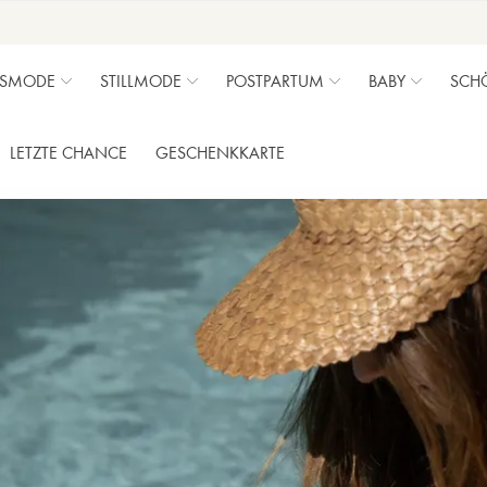
SMODE
STILLMODE
POSTPARTUM
BABY
SCH
LETZTE CHANCE
GESCHENKKARTE