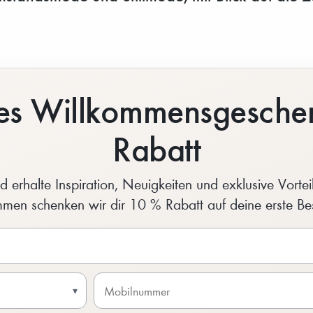
ines Willkommensgesche
Rabatt
 erhalte Inspiration, Neuigkeiten und exklusive Vorteil
men schenken wir dir 10 % Rabatt auf deine erste Bes
▾