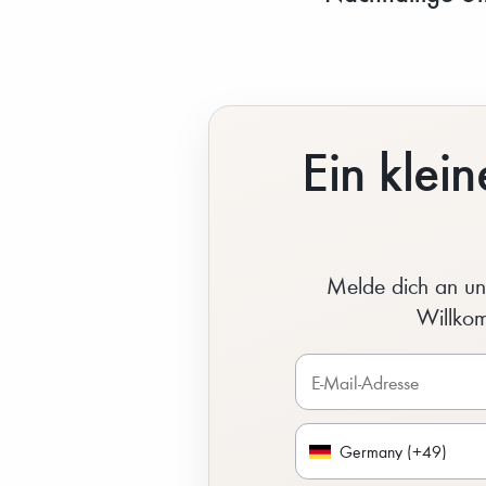
Ein kle
Melde dich an und
Willkom
Germany (+49)