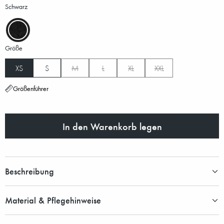
Schwarz
Größe
XS
S
M
L
XL
XXL
Größenführer
In den Warenkorb legen
Beschreibung
Material & Pflegehinweise