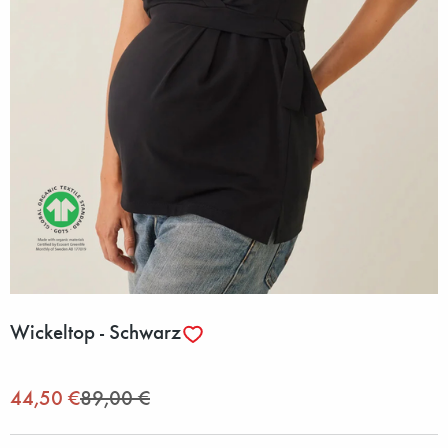
Wickeltop - Schwarz
44,50 €
89,00 €