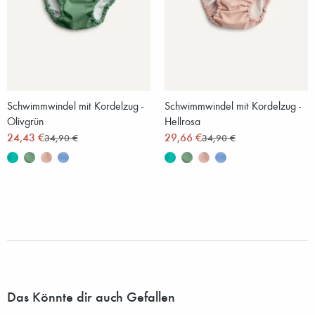
Schwimmwindel mit Kordelzug -
Schwimmwindel mit Kordelzug -
Olivgrün
Hellrosa
24,43 €
29,66 €
34,90 €
34,90 €
Das Könnte dir auch Gefallen