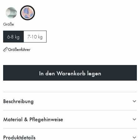
Größe
6-8 kg
7-10 kg
Größenführer
In den Warenkorb legen
Beschreibung
Material & Pflegehinweise
Produktdetails