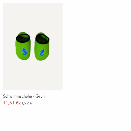
Schwimmschuhe - Grün
11,61 €
23,22 €