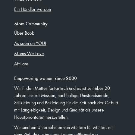
Ein Händler werden
Mom Community
Über Boob
As seen on YOU!
Moms We Love
Affiliate
Empowering women since 2000
Wir finden Mütter fantastisch und es ist seit über 20
Jahren unsere Mission, nachhaltige Umstandsmode,
Stillkleidung und Bekleidung für die Zeit nach der Geburt
mit Langlebigkeit, Design und Qualität als unsere
Hauptprioritäten herzustellen.
Wir sind ein Unternehmen von Müttern für Mütter, mit
dem Ziel, das Leben von Frauen während der