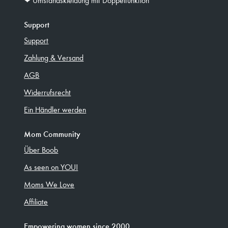
Support
Support
Zahlung & Versand
AGB
Widerrufsrecht
Ein Händler werden
Mom Community
Über Boob
As seen on YOU!
Moms We Love
Affiliate
Empowering women since 2000