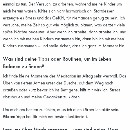
einmal zu tun. Der Versuch, zu arbeiten, während meine Kinder um
mich herum waren, fühlte sich nicht harmonisch an. Stattdessen
erzeugte es Stress und das Gefühl, für niemanden genug zu sein. Ich
versuche, meine Zeit so gut wie möglich zu planen, was derzeit viele
späte Nächte bedeutet. Aber wenn ich arbeite, dann arbeite ich, und
wenn ich mit meinen Kindern zusammen bin, dann bin ich mit meinen
Kindern zusammen – und stelle sicher, dass ich ganz im Moment bin.
Was sind deine Tipps oder Routinen, um im Leben
Balance zu finden?
Ich finde kleine Momente der Meditation im Alltag sehr wertvoll. Das
Üben von tiefem Atmen unter der Dusche, auf dem Weg nach
draußen oder kurz bevor ich ins Bett gehe, hilft mir wirklich, Stress
abzubauen und meine Gedanken zu klären.
Um mich am besten zu fühlen, muss ich auch körperlich aktiv sein.
Bikram Yoga hat für mich am besten funktioniert.
Lass uns über Mode sprechen – was sind deine Must-