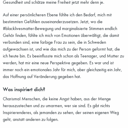
Gesundheit und schätze meine Freiheit jetzt mehr denn je.
Auf einer persönlicheren Ebene fühlte ich den Bedarf, mich mit
bestimmten Gefühlen auseinanderzusetzen. Jetzt, wo die
#blacklivesmatter-Bewegung und marginalisierte Stimmen endlich
Gehör finden, fühlte ich mich von Emotionen überwältigt, die damit
verbunden sind, eine farbige Frau zu sein, die in Schweden
aufgewachsen ist, und wie das mich zu der Person geformt hat, die
ich heute bin. Es beeinflusste mich schon als Teenager, und Mutter zu
werden, hat mir eine neue Perspektive gegeben. Es war und ist
immer noch ein emotionales Jahr für mich, aber gleichzeitig ein Jahr,
das Hoffnung auf Veränderung gegeben hat.
Was inspiriert dich?
Charisma! Menschen, die keine Angst haben, aus der Menge
herauszustechen und zu umarmen, wer sie sind. Es gibt nichts
Inspirierenderes, als jemanden zu sehen, der seinen eigenen Weg
geht, anstatt anderen zu folgen.