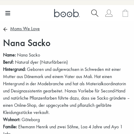
Moms We Love
Nana Sacko
Name:
Nana Sacko
Beruf:
Natural dyer (Naturfärberin)
Hintergrund:
Geboren und aufgewachsen in Schweden mit einer
Mutter aus Dänemark und einem Vater aus Mali. Hat einen
Hintergrund in der Modebranche und hat als Materialkoordinatorin
und Designassistentin gearbeitet. Nanas Vorliebe für Second-Hand
und natürliche Pflanzenfarben führte dazu, dass sie Sacko gründete –
einen Online-Shop, der upgecycelte und pflanzlich gefärbte
Kleidungsstücke verkauft.
Wohnort:
Göteborg
Familie:
Ehemann Henrik und zwei Söhne, Loa 4 Jahre und Ayo 1
Jahr.