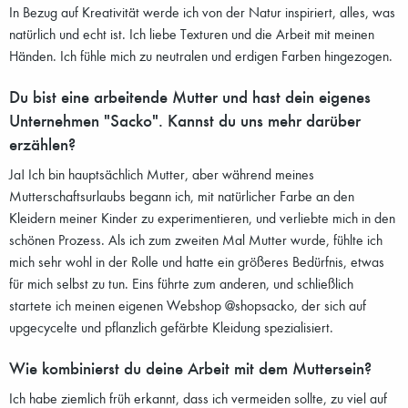
In Bezug auf Kreativität werde ich von der Natur inspiriert, alles, was
natürlich und echt ist. Ich liebe Texturen und die Arbeit mit meinen
Händen. Ich fühle mich zu neutralen und erdigen Farben hingezogen.
Du bist eine arbeitende Mutter und hast dein eigenes
Unternehmen "Sacko". Kannst du uns mehr darüber
erzählen?
Ja! Ich bin hauptsächlich Mutter, aber während meines
Mutterschaftsurlaubs begann ich, mit natürlicher Farbe an den
Kleidern meiner Kinder zu experimentieren, und verliebte mich in den
schönen Prozess. Als ich zum zweiten Mal Mutter wurde, fühlte ich
mich sehr wohl in der Rolle und hatte ein größeres Bedürfnis, etwas
für mich selbst zu tun. Eins führte zum anderen, und schließlich
startete ich meinen eigenen Webshop @shopsacko, der sich auf
upgecycelte und pflanzlich gefärbte Kleidung spezialisiert.
Wie kombinierst du deine Arbeit mit dem Muttersein?
Ich habe ziemlich früh erkannt, dass ich vermeiden sollte, zu viel auf