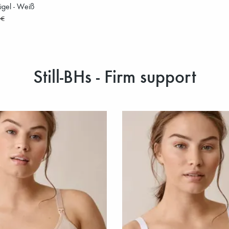
ügel - Weiß
 €
Still-BHs - Firm support