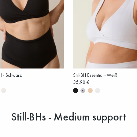
BH - Schwarz
Still-BH Essential - Weiß
35,90 €
Still-BHs - Medium support