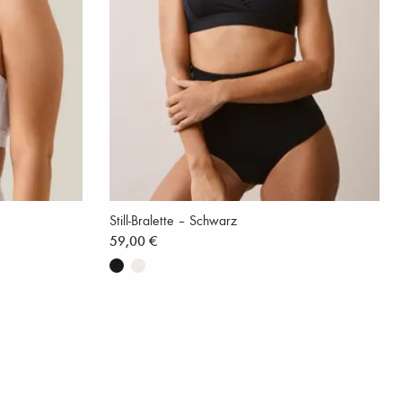
Still-Bralette – Schwarz
59,00 €