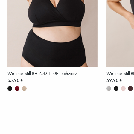
Weicher Still BH 75D-110F - Schwarz
Weicher Still-
65,90 €
59,90 €