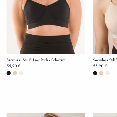
Seamless Still BH mit Pads - Schwarz
Seamless Still 
55,90 €
55,90 €