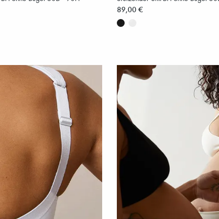
89,00 €