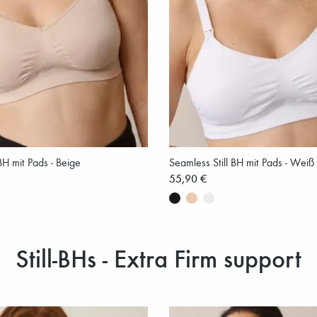
BH mit Pads - Beige
Seamless Still BH mit Pads - Weiß
55,90 €
Still-BHs - Extra Firm support