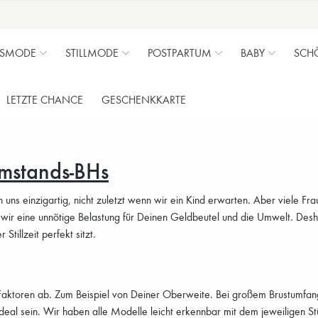
SMODE
STILLMODE
POSTPARTUM
BABY
SCH
LETZTE CHANCE
GESCHENKKARTE
mstands-BHs
ns einzigartig, nicht zuletzt wenn wir ein Kind erwarten. Aber viele Fr
 wir eine unnötige Belastung für Deinen Geldbeutel und die Umwelt. Des
tillzeit perfekt sitzt.
Faktoren ab. Zum Beispiel von Deiner Oberweite. Bei großem Brustumfan
ideal sein. Wir haben alle Modelle leicht erkennbar mit dem jeweiligen S