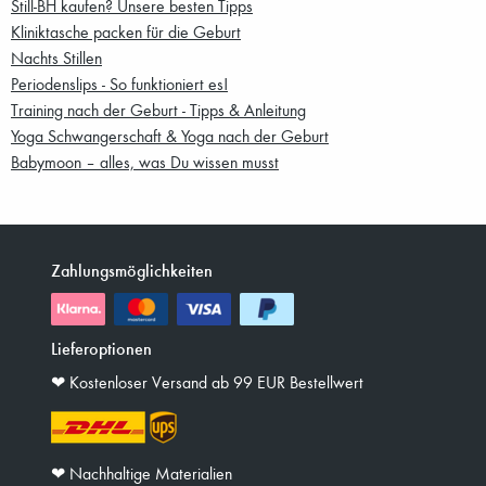
Still-BH kaufen? Unsere besten Tipps
Kliniktasche packen für die Geburt
Nachts Stillen
Periodenslips - So funktioniert es!
Training nach der Geburt - Tipps & Anleitung
Yoga Schwangerschaft & Yoga nach der Geburt
Babymoon – alles, was Du wissen musst
Zahlungsmöglichkeiten
Lieferoptionen
❤︎ Kostenloser Versand ab 99 EUR Bestellwert
❤︎ Nachhaltige Materialien