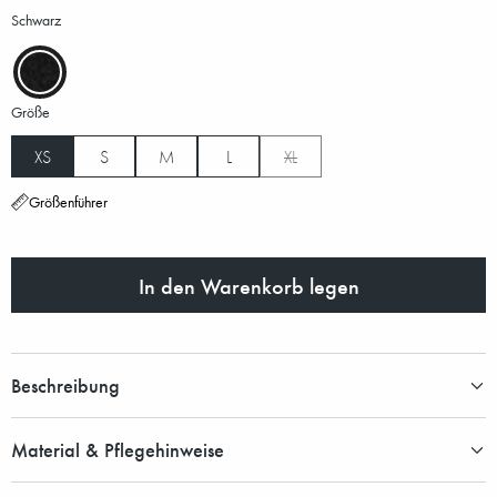
Schwarz
Größe
XS
S
M
L
XL
Größenführer
In den Warenkorb legen
Beschreibung
Material & Pflegehinweise