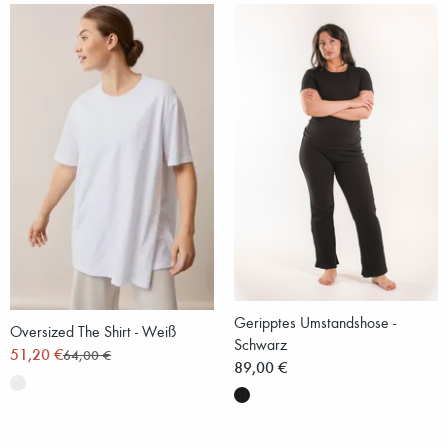
Geripptes Umstandshose -
Oversized The Shirt - Weiß
Schwarz
51,20 €
64,00 €
89,00 €