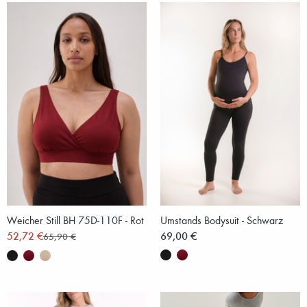
Weicher Still BH 75D-110F - Rot
Umstands Bodysuit - Schwarz
52,72 €
69,00 €
65,90 €