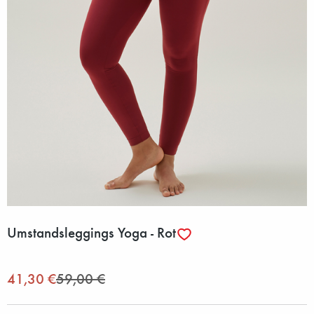
Umstandsleggings Yoga - Rot
41,30 €
59,00 €