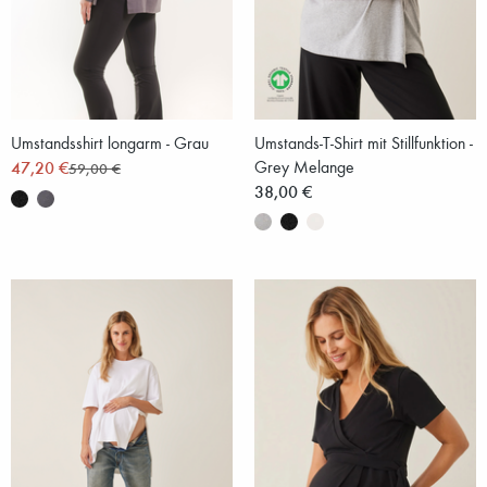
Umstandsshirt longarm - Grau
Umstands-T-Shirt mit Stillfunktion -
47,20 €
Grey Melange
59,00 €
38,00 €