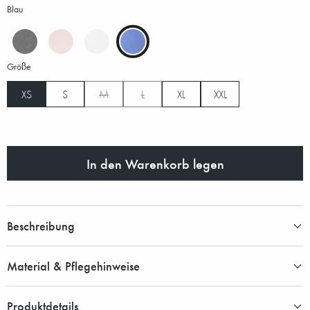
Blau
Größe
XS
S
M
L
XL
XXL
In den Warenkorb legen
Beschreibung
Material & Pflegehinweise
Produktdetails