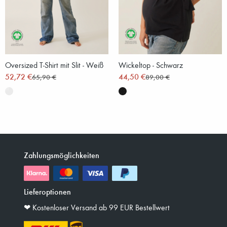
Oversized T-Shirt mit Slit - Weiß
Wickeltop - Schwarz
52,72 €
44,50 €
65,90 €
89,00 €
Zahlungsmöglichkeiten
Lieferoptionen
❤︎ Kostenloser Versand ab 99 EUR Bestellwert