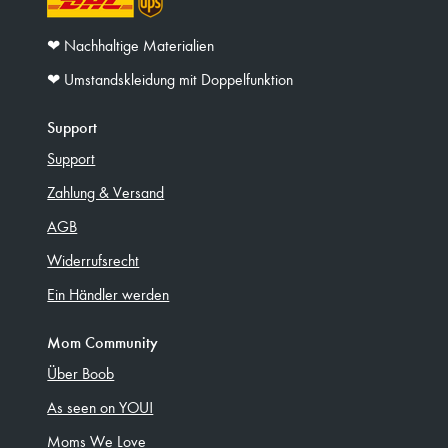
❤︎ Nachhaltige Materialien
❤︎ Umstandskleidung mit Doppelfunktion
Support
Support
Zahlung & Versand
AGB
Widerrufsrecht
Ein Händler werden
Mom Community
Über Boob
As seen on YOU!
Moms We Love