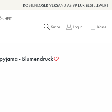
KOSTENLOSER VERSAND AB 99 EUR BESTELLWERT
ÖNHEIT
Suche
Log in
Kasse
pyjama - Blumendruck