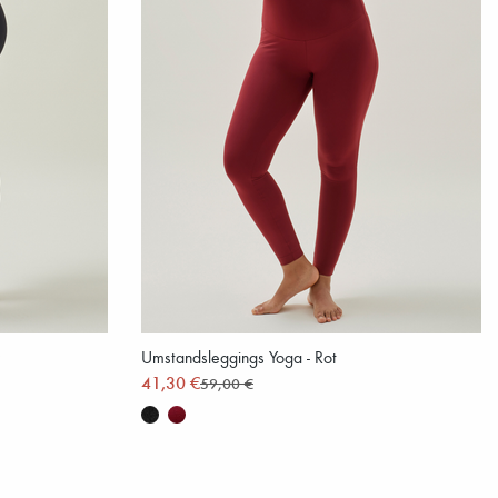
Umstandsleggings Yoga - Rot
41,30 €
59,00 €