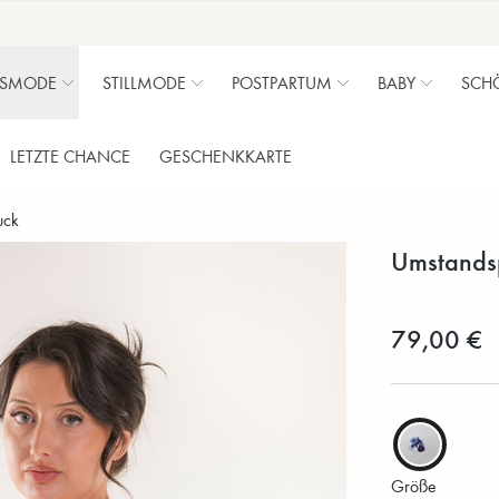
SMODE
STILLMODE
POSTPARTUM
BABY
SCH
LETZTE CHANCE
GESCHENKKARTE
uck
Umstands
79,00 €
Größe