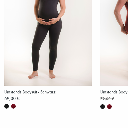
Umstands Bodysuit - Schwarz
Umstands Bodysu
69,00 €
79,00 €