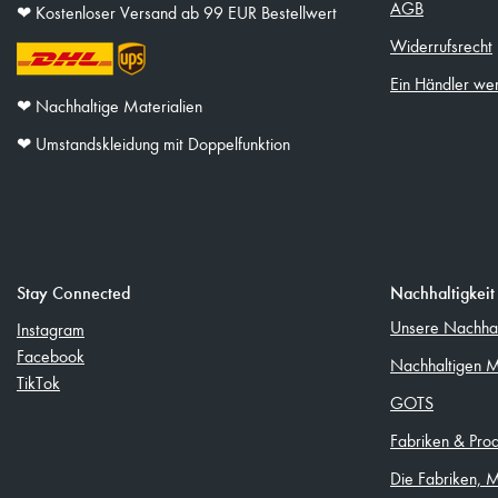
AGB
❤︎ Kostenloser Versand ab 99 EUR Bestellwert
Widerrufsrecht
Ein Händler we
❤︎ Nachhaltige Materialien
❤︎ Umstandskleidung mit Doppelfunktion
Stay Connected
Nachhaltigkeit
Unsere Nachhalt
Instagram
Facebook
Nachhaltigen M
TikTok
GOTS
Fabriken & Pro
Die Fabriken, 