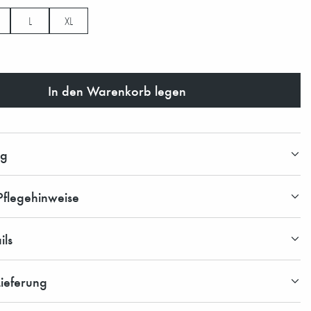
L
XL
In den Warenkorb legen
ng
Pflegehinweise
ils
ieferung