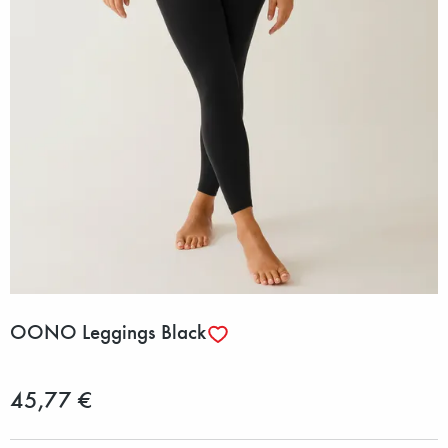
OONO Leggings Black
45,77 €