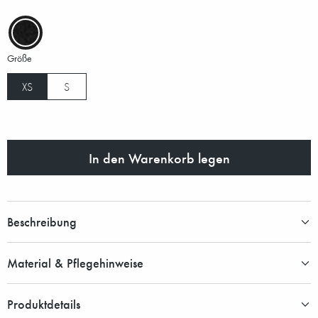
Größe
XS
S
In den Warenkorb legen
Beschreibung
Material & Pflegehinweise
Produktdetails