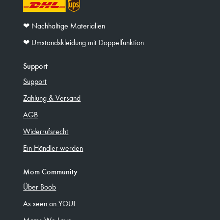
❤︎ Nachhaltige Materialien
❤︎ Umstandskleidung mit Doppelfunktion
Support
Support
Zahlung & Versand
AGB
Widerrufsrecht
Ein Händler werden
Mom Community
Über Boob
As seen on YOU!
Moms We Love