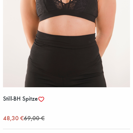
Still-BH Spitze
48,30 €
69,00 €