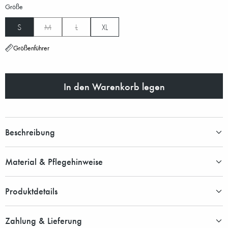
Größe
S
M
L
XL
Größenführer
In den Warenkorb legen
Beschreibung
Material & Pflegehinweise
Produktdetails
Zahlung & Lieferung