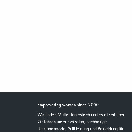
Empowering women since 2000
Wir finden Mütter fantastisch und es ist seit über
20 Jahren unsere Mission, nachhaltige
Umstandsmode, Stillkleidung und Bekleidung für