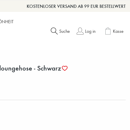
KOSTENLOSER VERSAND AB 99 EUR BESTELLWERT
ÖNHEIT
Suche
Log in
Kasse
loungehose - Schwarz