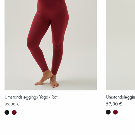
Umstandsleggings Yoga - Rot
Umstandsleggin
59,00 €
89,00 €