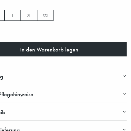
L
XL
XXL
In den Warenkorb legen
ng
Pflegehinweise
ils
ieferung