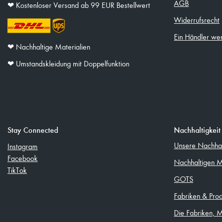
AGB
❤︎ Kostenloser Versand ab 99 EUR Bestellwert
Widerrufsrecht
Ein Händler we
❤︎ Nachhaltige Materialien
❤︎ Umstandskleidung mit Doppelfunktion
Stay Connected
Nachhaltigkeit
Unsere Nachhalt
Instagram
Facebook
Nachhaltigen M
TikTok
GOTS
Fabriken & Pro
Die Fabriken, 