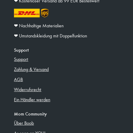
❤︎ Kostenloser Versand ab 99 EUR Bestellwert
❤︎ Nachhaltige Materialien
❤︎ Umstandskleidung mit Doppelfunktion
Support
Support
Zahlung & Versand
AGB
Widerrufsrecht
Ein Händler werden
Mom Community
Über Boob
As seen on YOU!