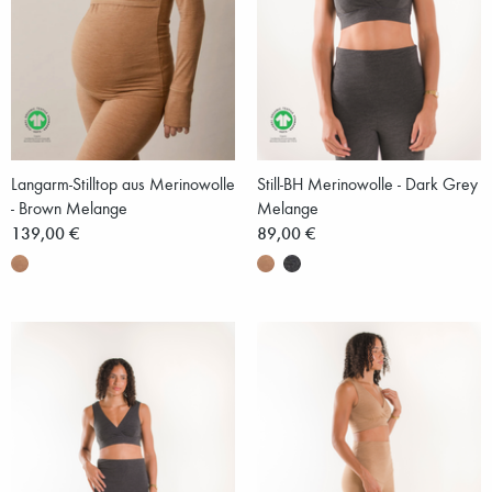
Langarm-Stilltop aus Merinowolle
Still-BH Merinowolle - Dark Grey
- Brown Melange
Melange
139,00 €
89,00 €