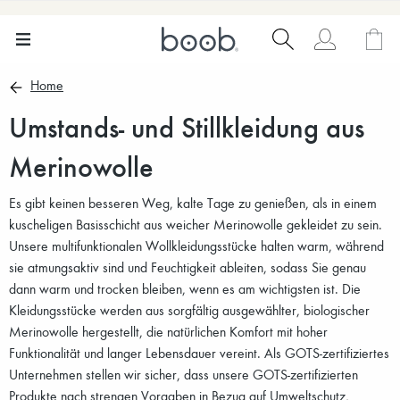
Home
Umstands- und Stillkleidung aus
Merinowolle
Es gibt keinen besseren Weg, kalte Tage zu genießen, als in einem
kuscheligen Basisschicht aus weicher Merinowolle gekleidet zu sein.
Unsere multifunktionalen Wollkleidungsstücke halten warm, während
sie atmungsaktiv sind und Feuchtigkeit ableiten, sodass Sie genau
dann warm und trocken bleiben, wenn es am wichtigsten ist. Die
Kleidungsstücke werden aus sorgfältig ausgewählter, biologischer
Merinowolle hergestellt, die natürlichen Komfort mit hoher
Funktionalität und langer Lebensdauer vereint. Als GOTS-zertifiziertes
Unternehmen stellen wir sicher, dass unsere GOTS-zertifizierten
Produkte nach strengen Vorgaben in Bezug auf Umweltschutz,