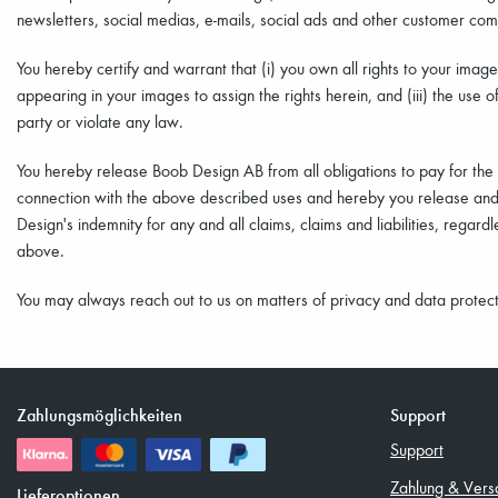
newsletters, social medias, e-mails, social ads and other customer c
You hereby certify and warrant that (i) you own all rights to your imag
appearing in your images to assign the rights herein, and (iii) the use o
party or violate any law.
You hereby release Boob Design AB from all obligations to pay for the u
connection with the above described uses and hereby you release an
Design's indemnity for any and all claims, claims and liabilities, regar
above.
You may always reach out to us on matters of privacy and data prote
Zahlungsmöglichkeiten
Support
Support
Zahlung & Vers
Lieferoptionen