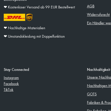
AGB
❤︎ Kostenloser Versand ab 99 EUR Bestellwert
Widerrufsrecht
Ein Händler we
❤︎ Nachhaltige Materialien
❤︎ Umstandskleidung mit Doppelfunktion
Stay Connected
Nachhaltigkeit
Unsere Nachhalt
Instagram
Facebook
Nachhaltigen M
TikTok
GOTS
Fabriken & Pro
Die Fabriken, 