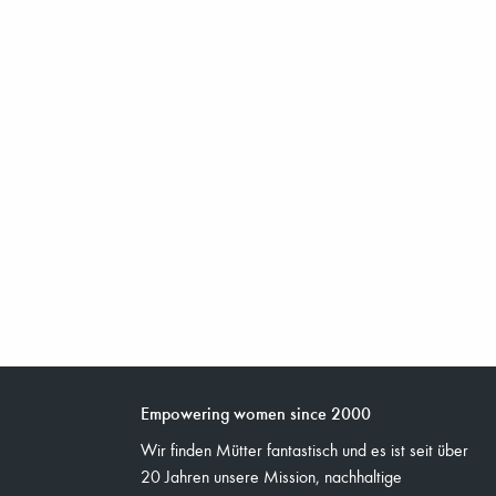
Empowering women since 2000
Wir finden Mütter fantastisch und es ist seit über
20 Jahren unsere Mission, nachhaltige