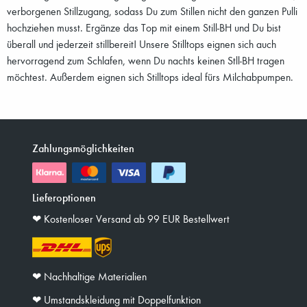
verborgenen Stillzugang, sodass Du zum Stillen nicht den ganzen Pulli
hochziehen musst. Ergänze das Top mit einem Still-BH und Du bist
überall und jederzeit stillbereit! Unsere Stilltops eignen sich auch
hervorragend zum Schlafen, wenn Du nachts keinen Stll-BH tragen
möchtest. Außerdem eignen sich Stilltops ideal fürs Milchabpumpen.
Zahlungsmöglichkeiten
Lieferoptionen
❤︎ Kostenloser Versand ab 99 EUR Bestellwert
❤︎ Nachhaltige Materialien
❤︎ Umstandskleidung mit Doppelfunktion