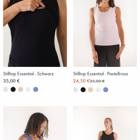
Stilltop Essential - Schwarz
Stilltop Essential - Pastellrosa
35,00 €
24,50 €
35,00 €