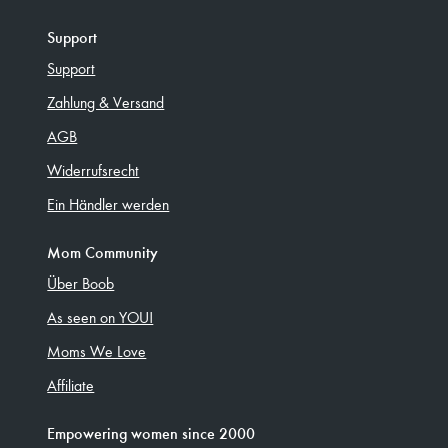
Support
Support
Zahlung & Versand
AGB
Widerrufsrecht
Ein Händler werden
Mom Community
Über Boob
As seen on YOU!
Moms We Love
Affiliate
Empowering women since 2000