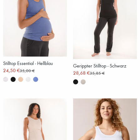
Stilltop Essential - Hellblau
Gerippter Stilltop - Schwarz
24,50 €
35,00 €
28,68 €
35,85 €