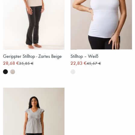
Gerippter Stilltop - Zartes Beige
Stilltop – Weiß
28,68 €
22,83 €
35,85 €
45,67 €