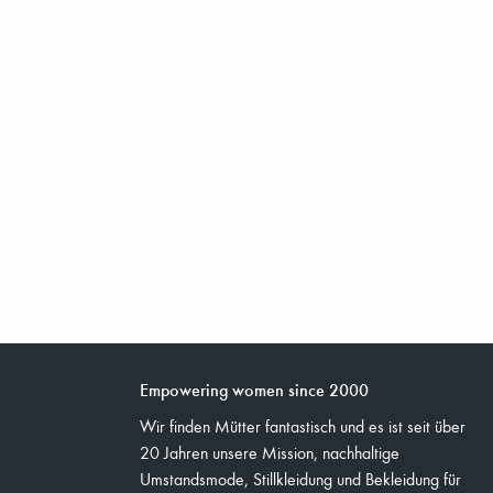
Empowering women since 2000
Wir finden Mütter fantastisch und es ist seit über
20 Jahren unsere Mission, nachhaltige
Umstandsmode, Stillkleidung und Bekleidung für