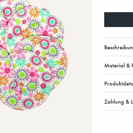
Beschreibu
Material & 
Produktdeta
Zahlung & L