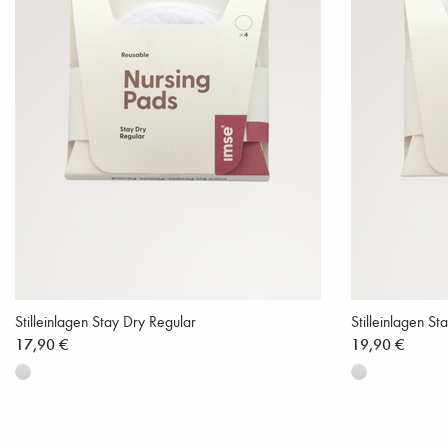
Stilleinlagen Stay Dry Regular
Stilleinlagen S
17,90 €
19,90 €