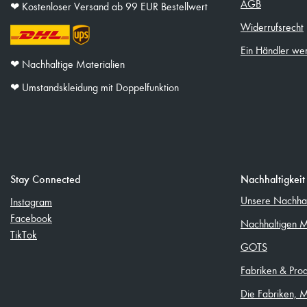
AGB
❤︎ Kostenloser Versand ab 99 EUR Bestellwert
Widerrufsrecht
Ein Händler we
❤︎ Nachhaltige Materialien
❤︎ Umstandskleidung mit Doppelfunktion
Stay Connected
Nachhaltigkeit
Unsere Nachhalt
Instagram
Facebook
Nachhaltigen M
TikTok
GOTS
Fabriken & Pro
Die Fabriken, 