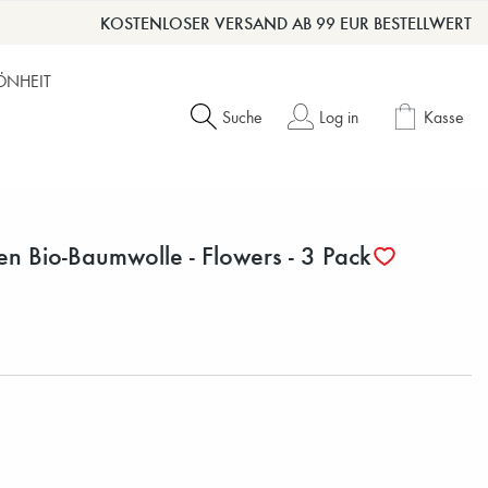
KOSTENLOSER VERSAND AB 99 EUR BESTELLWERT
ÖNHEIT
Suche
Log in
Kasse
gen Bio-Baumwolle - Flowers - 3 Pack