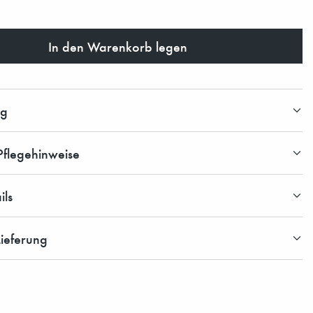
In den Warenkorb legen
ng
Pflegehinweise
ils
ieferung