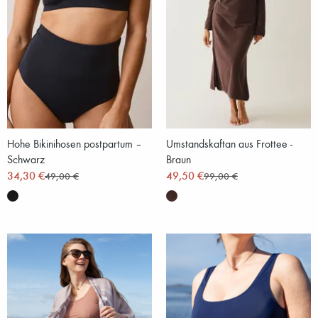
Hohe Bikinihosen postpartum –
Umstandskaftan aus Frottee -
Schwarz
Braun
34,30 €
49,50 €
49,00 €
99,00 €