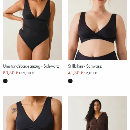
Umstandsbadeanzug - Schwarz
Stillbikini - Schwarz
83,30 €
41,30 €
119,00 €
59,00 €