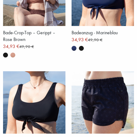
Bade-Crop-Top – Gerippt –
Badeanzug - Marineblau
Rose Brown
34,93 €
49,90 €
34,93 €
49,90 €