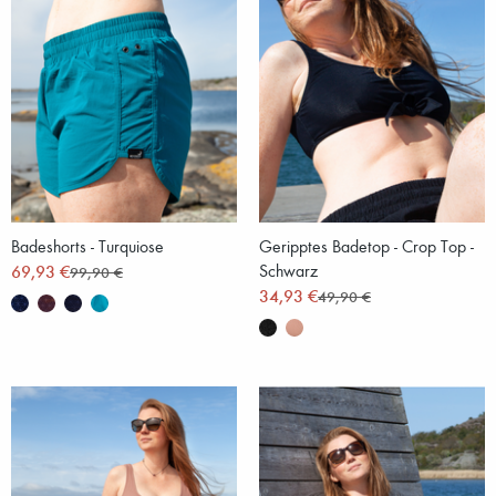
Badeshorts - Turquiose
Geripptes Badetop - Crop Top -
69,93 €
Schwarz
99,90 €
34,93 €
49,90 €