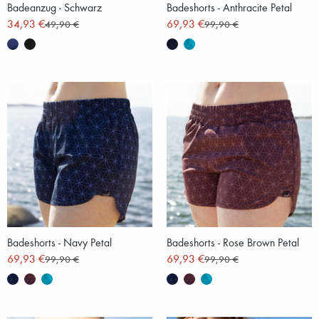
Badeanzug - Schwarz
Badeshorts - Anthracite Petal
34,93 €
69,93 €
49,90 €
99,90 €
Badeshorts - Navy Petal
Badeshorts - Rose Brown Petal
69,93 €
69,93 €
99,90 €
99,90 €