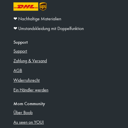
❤︎ Nachhaltige Materialien
❤︎ Umstandskleidung mit Doppelfunktion
Support
Support
Zahlung & Versand
AGB
Widerrufsrecht
Ein Händler werden
Mom Community
Über Boob
As seen on YOU!