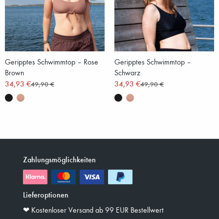
Geripptes Schwimmtop – Rose
Geripptes Schwimmtop –
Brown
Schwarz
34,93 €
34,93 €
49,90 €
49,90 €
Zahlungsmöglichkeiten
Lieferoptionen
❤︎ Kostenloser Versand ab 99 EUR Bestellwert