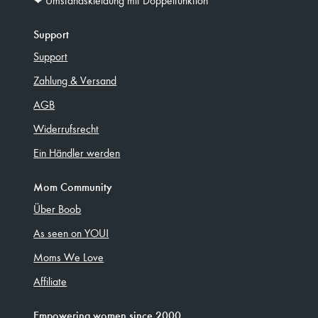
Support
Support
Zahlung & Versand
AGB
Widerrufsrecht
Ein Händler werden
Mom Community
Über Boob
As seen on YOU!
Moms We Love
Affiliate
Empowering women since 2000