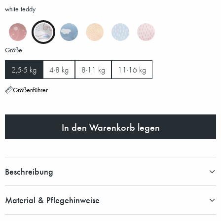
white teddy
Größe
2,5-5 kg
4-8 kg
8-11 kg
11-16 kg
Größenführer
In den Warenkorb legen
Beschreibung
Material & Pflegehinweise